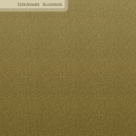
Fiche Annuaire
Se connecter