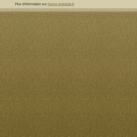
Plus d'information sur
france-artisanat.fr