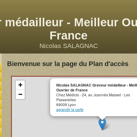
 médailleur - Meilleur Ou
France
Nicolas SALAGNAC
Bienvenue sur la page du Plan d'accès
+
Nicolas SALAGNAC Graveur médailleur - Meil
Ouvrier de France
−
Chez Médicis - 24, av. Joannès Masset - Les
Passerelles
69009 Lyon
agrandir la carte