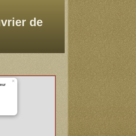
vrier de
×
leur