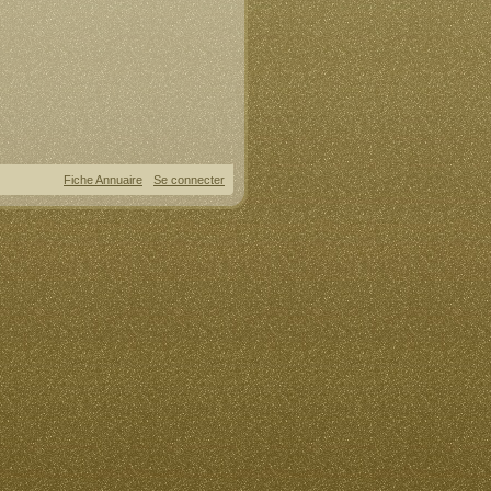
Fiche Annuaire
Se connecter